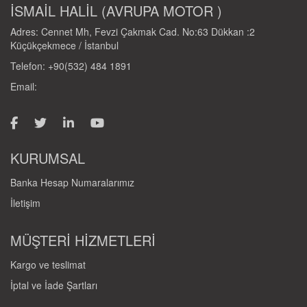
İSMAİL HALİL (AVRUPA MOTOR )
Adres: Cennet Mh, Fevzi Çakmak Cad. No:63 Dükkan :2
Küçükçekmece / İstanbul
Telefon: +90(532) 484 1891
Email:
KURUMSAL
Banka Hesap Numaralarımız
İletişim
MÜŞTERİ HİZMETLERİ
Kargo ve teslimat
İptal ve İade Şartları