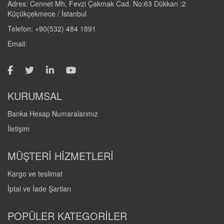
Adres: Cennet Mh, Fevzi Çakmak Cad. No:63 Dükkan :2
Küçükçekmece / İstanbul
Telefon: +90(532) 484 1891
Email:
KURUMSAL
Banka Hesap Numaralarımız
İletişim
MÜŞTERİ HİZMETLERİ
Kargo ve teslimat
İptal ve İade Şartları
POPÜLER KATEGORİLER