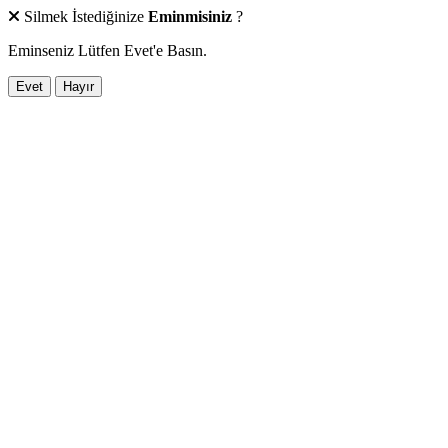
Silmek İstediğinize
Eminmisiniz
?
Eminseniz Lütfen Evet'e Basın.
Evet
Hayır