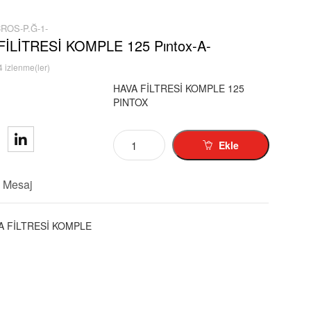
ROS-P.Ğ-1-
FİLİTRESİ KOMPLE 125 Pıntox-A-
 izlenme(ler)
HAVA FİLTRESİ KOMPLE 125
PINTOX
Ekle
Mesaj
A FİLTRESİ KOMPLE