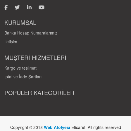
KURUMSAL
Banka Hesap Numaralarımız
İletişim
MÜŞTERİ HİZMETLERİ
Kargo ve teslimat
İptal ve İade Şartları
POPÜLER KATEGORİLER
Copyright © 2018
Web Atölyesi
Eticaret. All rights reserved