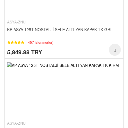
ASYA-ZNU
KP-ASYA 125T NOSTALJİ SELE ALTI YAN KAPAK TK-GRI
457 izlenme(ler)
5,849.88 TRY
ASYA-ZNU