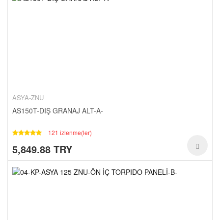
ASYA-ZNU
AS150T-DIŞ GRANAJ ALT-A-
121 izlenme(ler)
5,849.88 TRY