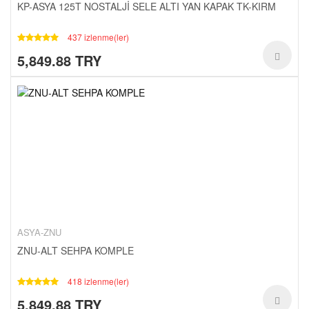
KP-ASYA 125T NOSTALJİ SELE ALTI YAN KAPAK TK-KIRM
437 izlenme(ler)
5,849.88 TRY
ASYA-ZNU
ZNU-ALT SEHPA KOMPLE
418 izlenme(ler)
5,849.88 TRY