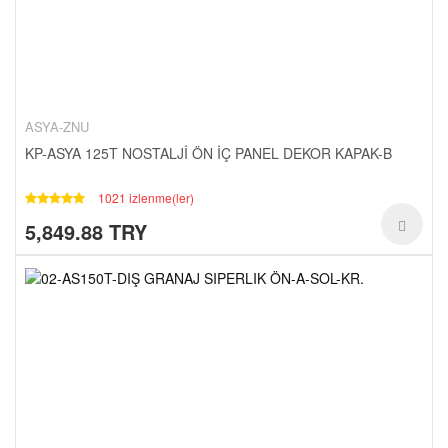
ASYA-ZNU
KP-ASYA 125T NOSTALJİ ÖN İÇ PANEL DEKOR KAPAK-B
1021 izlenme(ler)
5,849.88 TRY