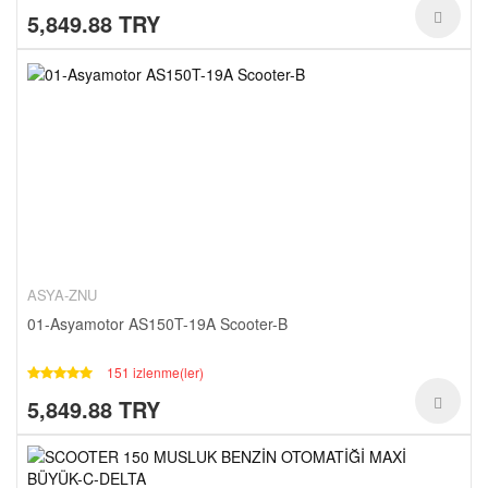
5,849.88 TRY
ASYA-ZNU
01-Asyamotor AS150T-19A Scooter-B
151 izlenme(ler)
5,849.88 TRY