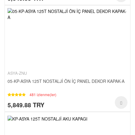
ASYA-ZNU
05-KP-ASYA 125T NOSTALJİ ÖN İÇ PANEL DEKOR KAPAK-A
481 izlenme(ler)
5,849.88 TRY