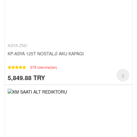
ASYA-ZNU
KP-ASYA 125T NOSTALJİ AKU KAPAGI
379 izlenme(ler)
5,849.88 TRY