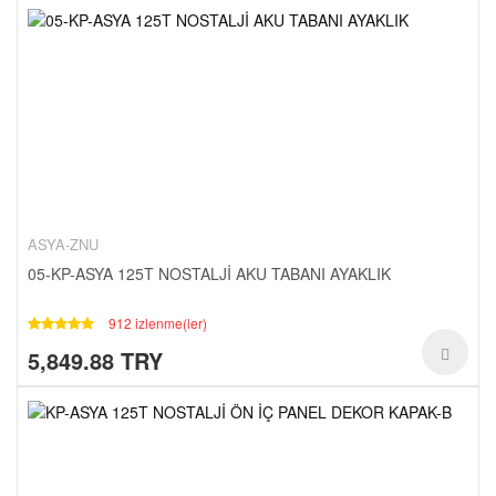
ASYA-ZNU
05-KP-ASYA 125T NOSTALJİ AKU TABANI AYAKLIK
912 izlenme(ler)
5,849.88 TRY