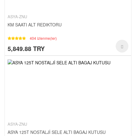
ASYA-ZNU
KM SAATI ALT REDIKTORU
404 izlenme(ler)
5,849.88 TRY
ASYA-ZNU
ASYA 125T NOSTALJİ SELE ALTI BAGAJ KUTUSU