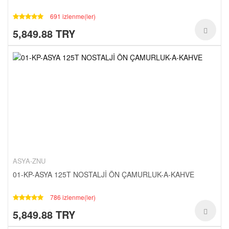
691 izlenme(ler)
5,849.88 TRY
ASYA-ZNU
01-KP-ASYA 125T NOSTALJİ ÖN ÇAMURLUK-A-KAHVE
786 izlenme(ler)
5,849.88 TRY