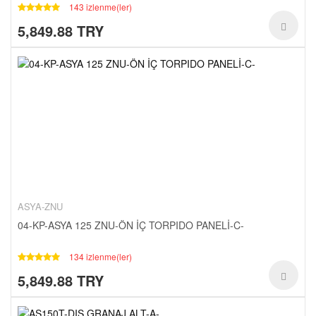
143 izlenme(ler)
5,849.88 TRY
ASYA-ZNU
04-KP-ASYA 125 ZNU-ÖN İÇ TORPIDO PANELİ-C-
134 izlenme(ler)
5,849.88 TRY