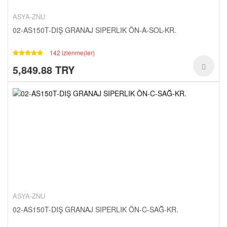
ASYA-ZNU
02-AS150T-DIŞ GRANAJ SIPERLIK ÖN-A-SOL-KR.
142 izlenme(ler)
5,849.88 TRY
ASYA-ZNU
02-AS150T-DIŞ GRANAJ SIPERLIK ÖN-C-SAĞ-KR.