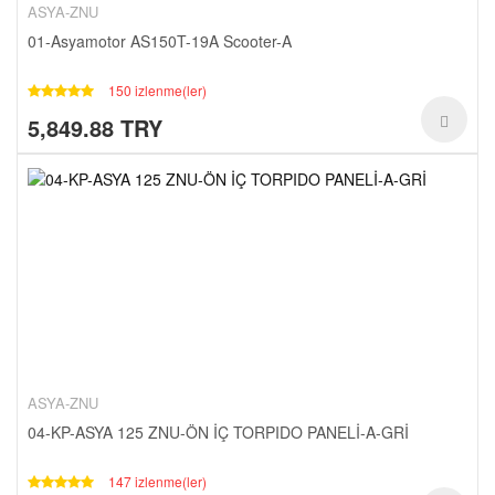
ASYA-ZNU
01-Asyamotor AS150T-19A Scooter-A
150 izlenme(ler)
5,849.88 TRY
ASYA-ZNU
04-KP-ASYA 125 ZNU-ÖN İÇ TORPIDO PANELİ-A-GRİ
147 izlenme(ler)