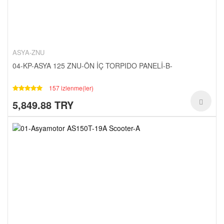
ASYA-ZNU
04-KP-ASYA 125 ZNU-ÖN İÇ TORPIDO PANELİ-B-
157 izlenme(ler)
5,849.88 TRY