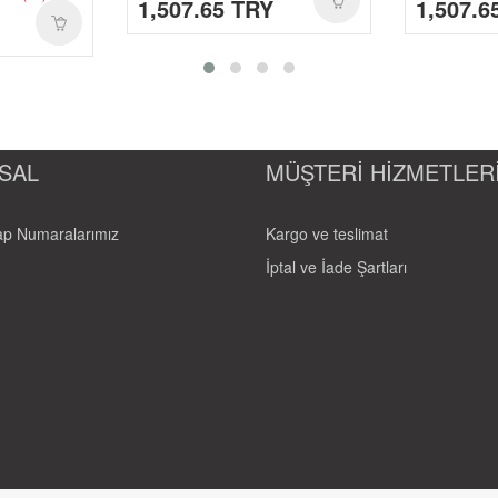
1,507.65 TRY
1,507.6
SAL
MÜŞTERİ HİZMETLER
p Numaralarımız
Kargo ve teslimat
İptal ve İade Şartları