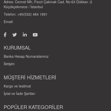
Adres: Cennet Mh, Fevzi Çakmak Cad. No:63 Dükkan :2
Küçükçekmece / İstanbul
Telefon: +90(532) 484 1891
Email:
KURUMSAL
Banka Hesap Numaralarımız
İletişim
MÜŞTERİ HİZMETLERİ
Kargo ve teslimat
İptal ve İade Şartları
POPÜLER KATEGORİLER