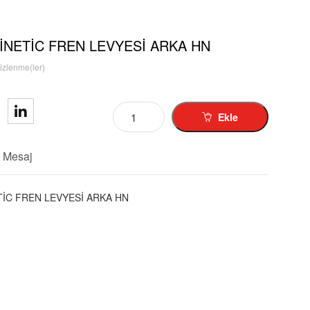
İNETİC FREN LEVYESİ ARKA HN
izlenme(ler)
Ekle
Mesaj
İC FREN LEVYESİ ARKA HN