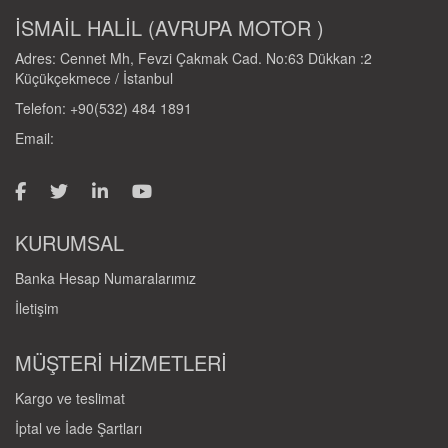
İSMAİL HALİL (AVRUPA MOTOR )
Adres: Cennet Mh, Fevzi Çakmak Cad. No:63 Dükkan :2
Küçükçekmece / İstanbul
Telefon: +90(532) 484 1891
Email:
KURUMSAL
Banka Hesap Numaralarımız
İletişim
MÜŞTERİ HİZMETLERİ
Kargo ve teslimat
İptal ve İade Şartları