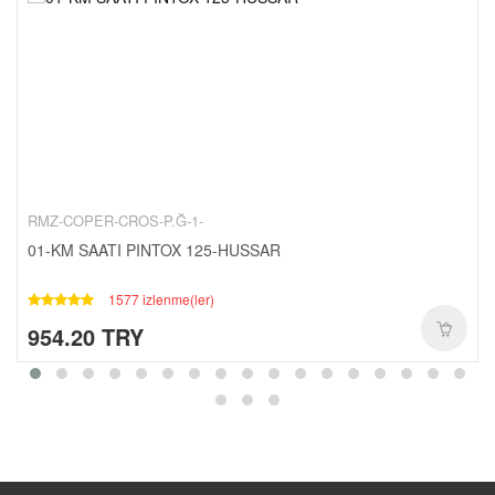
RMZ-COPER-CROS-P.Ğ-1-
01-KM SAATI PINTOX 125-HUSSAR
1577 izlenme(ler)
954.20 TRY