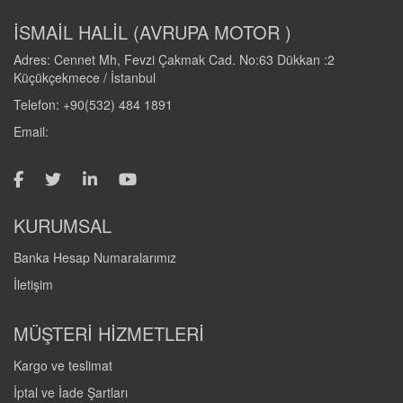
İSMAİL HALİL (AVRUPA MOTOR )
Adres: Cennet Mh, Fevzi Çakmak Cad. No:63 Dükkan :2
Küçükçekmece / İstanbul
Telefon: +90(532) 484 1891
Email:
KURUMSAL
Banka Hesap Numaralarımız
İletişim
MÜŞTERİ HİZMETLERİ
Kargo ve teslimat
İptal ve İade Şartları