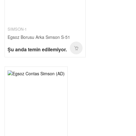
SIMSON-1
Egsoz Borusu Arka Sımson S-51
Şu anda temin edilemiyor.