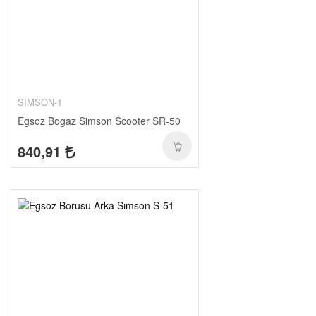
SIMSON-1
Egsoz Bogaz Simson Scooter SR-50
840,91