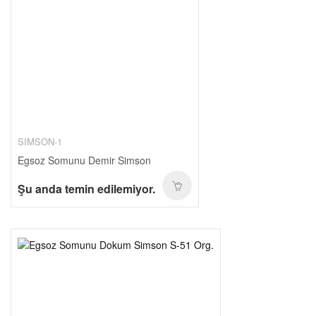
SIMSON-1
Egsoz Somunu Demir Simson
Şu anda temin edilemiyor.