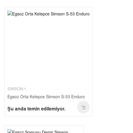
SIMSON-1
Egsoz Orta Kelepce Simson S-53 Enduro
Şu anda temin edilemiyor.