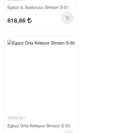
Egsoz Ic Susturucu Simson S-51
618,66
SIMSON-1
Egsoz Orta Kelepce Simson S-50