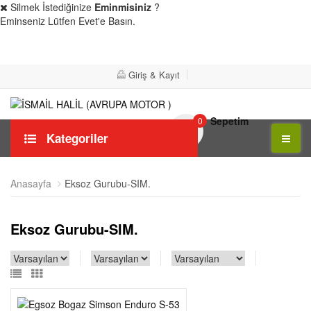
Silmek İstediğinize
Eminmisiniz
?
Eminseniz Lütfen Evet'e Basın.
Evet
Hayır
Giriş & Kayıt
Sepetim
0
Kategoriler
Anasayfa
Eksoz Gurubu-SIM.
Eksoz Gurubu-SIM.