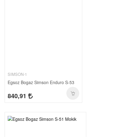
SIMSON-1
Egsoz Bogaz Simson Enduro S-53
840,91