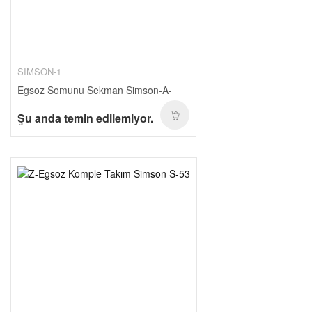
SIMSON-1
Egsoz Somunu Sekman Simson-A-
Şu anda temin edilemiyor.