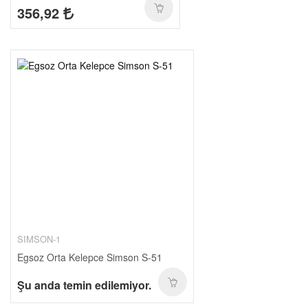
356,92
SIMSON-1
Egsoz Orta Kelepce Simson S-51
Şu anda temin edilemiyor.