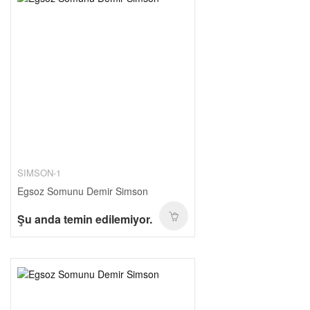
SIMSON-1
Egsoz Somunu Demir Simson
Şu anda temin edilemiyor.