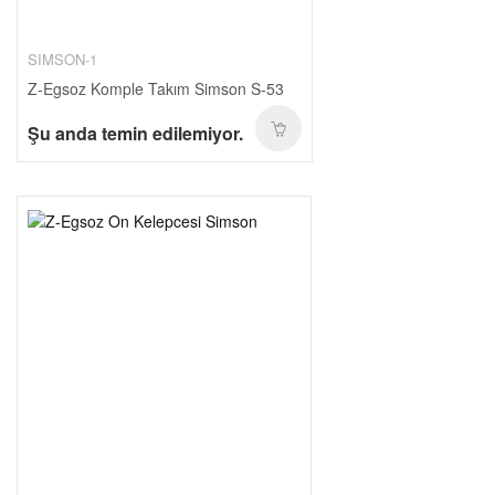
SIMSON-1
Z-Egsoz Komple Takım Simson S-53
Şu anda temin edilemiyor.