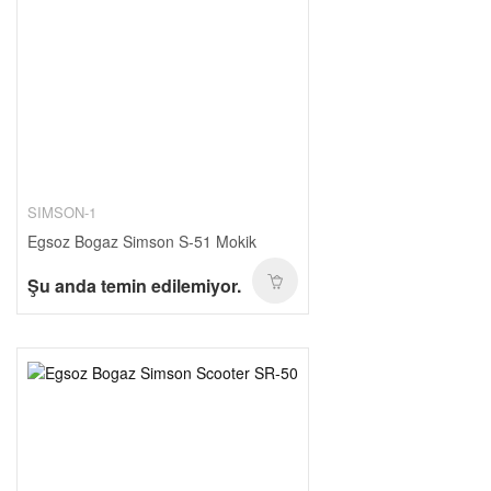
SIMSON-1
Egsoz Bogaz Simson S-51 Mokik
Şu anda temin edilemiyor.