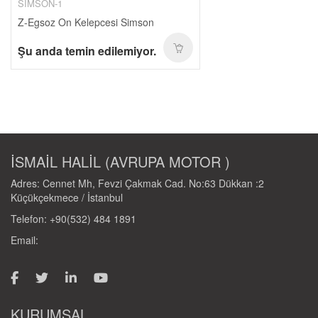
SIMSON-1
Z-Egsoz On Kelepcesi Simson
Şu anda temin edilemiyor.
İSMAİL HALİL (AVRUPA MOTOR )
Adres: Cennet Mh, Fevzi Çakmak Cad. No:63 Dükkan :2
Küçükçekmece / İstanbul
Telefon: +90(532) 484 1891
Email:
KURUMSAL