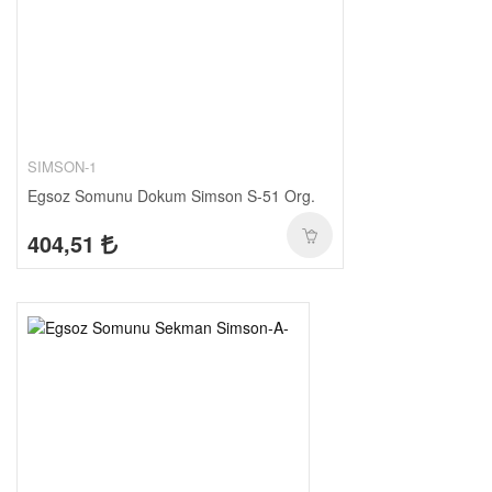
SIMSON-1
Egsoz Somunu Dokum Simson S-51 Org.
404,51