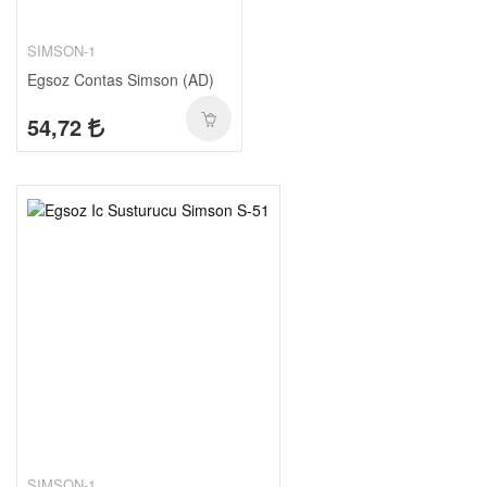
SIMSON-1
Egsoz Contas Simson (AD)
54,72
SIMSON-1